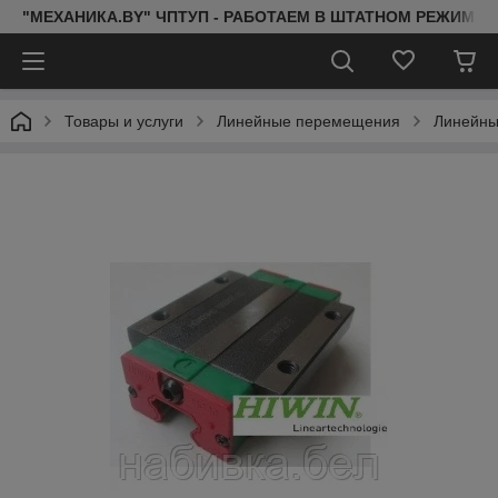
"МЕХАНИКА.BY" ЧПТУП - РАБОТАЕМ В ШТАТНОМ РЕЖИМЕ 
Товары и услуги
Линейные перемещения
Линейны