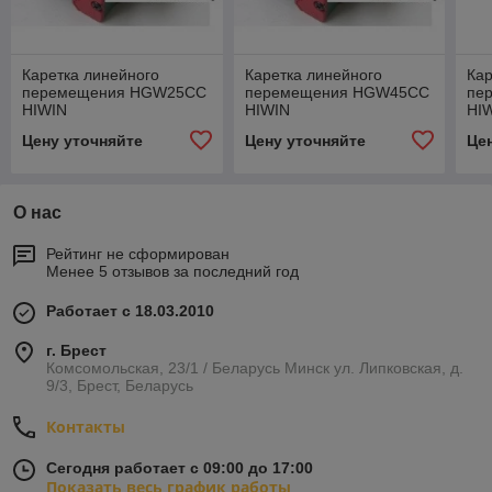
Каретка линейного
Каретка линейного
Кар
перемещения HGW25CC
перемещения HGW45CC
пе
HIWIN
HIWIN
HI
Цену уточняйте
Цену уточняйте
Це
О нас
Рейтинг не сформирован
Менее 5 отзывов за последний год
Работает с 18.03.2010
г. Брест
Комсомольская, 23/1 / Беларусь Минск ул. Липковская, д.
9/3, Брест, Беларусь
Контакты
Сегодня работает с 09:00 до 17:00
Показать весь график работы