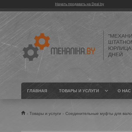
Начать продавать на Deal.by
"МЕХАНИ
ШТАТНО
ЮРЛИЦАМ
ДНЕЙ
ГЛАВНАЯ
ТОВАРЫ И УСЛУГИ
О НАС
Товары и услуги
Соединительные муфты для вало