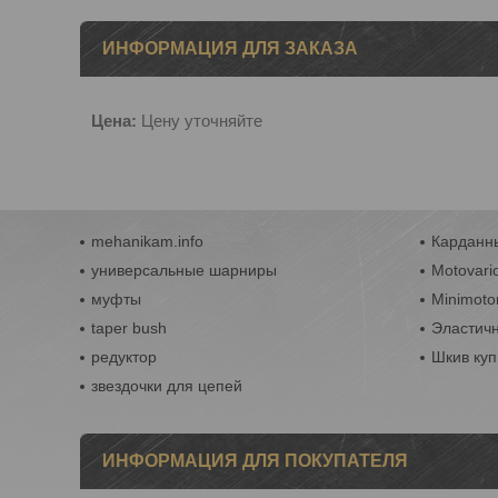
ИНФОРМАЦИЯ ДЛЯ ЗАКАЗА
Цена:
Цену уточняйте
mehanikam.info
Карданны
универсальные шарниры
Motovari
муфты
Minimoto
taper bush
Эластич
редуктор
Шкив куп
звездочки для цепей
ИНФОРМАЦИЯ ДЛЯ ПОКУПАТЕЛЯ