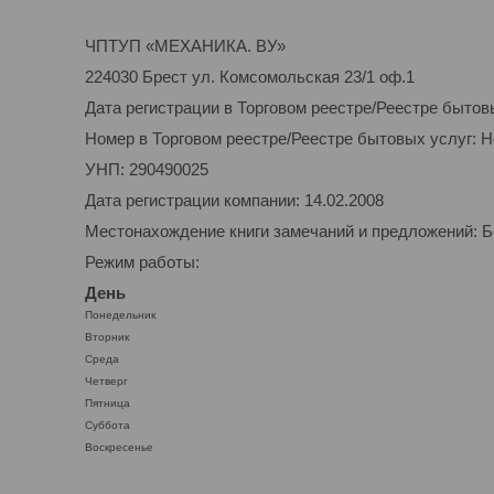
ЧПТУП «МЕХАНИКА. ВУ»
224030 Брест ул. Комсомольская 23/1 оф.1
Дата регистрации в Торговом реестре/Реестре бытов
Номер в Торговом реестре/Реестре бытовых услуг: 
УНП: 290490025
Дата регистрации компании: 14.02.2008
Местонахождение книги замечаний и предложений: Бе
Режим работы:
День
Понедельник
Вторник
Среда
Четверг
Пятница
Суббота
Воскресенье