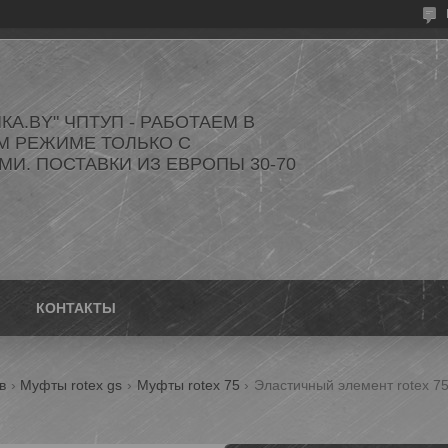
КА.BY" ЧПТУП - РАБОТАЕМ В
М РЕЖИМЕ ТОЛЬКО С
И. ПОСТАВКИ ИЗ ЕВРОПЫ 30-70
КОНТАКТЫ
в
Муфты rotex gs
Муфты rotex 75
Эластичный элемент rotex 7