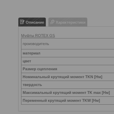
Описание
Характеристики
Муфты ROTEX GS
производитель
материал
цвет
Размер сцепления
Номинальный крутящий момент TKN [Нм]
твердость
Максимальный крутящий момент TK max [Нм]
Переменный крутящий момент TKW [Нм]