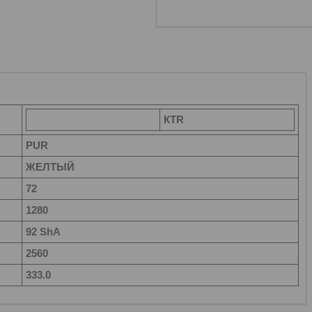
КТR
PUR
ЖЕЛТЫЙ
72
1280
92 ShA
2560
333.0