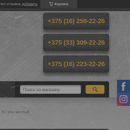
Нет отзывов,
добавить
Корзина
+375 (16) 259-22-26
+375 (33) 309-22-26
+375 (16) 223-22-26
5 92 sha желтый