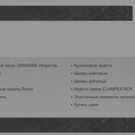
е валы 1000/4000 оборотов.
Кулачковые муфты
o
Шкивы клиновые
r
Шкивы зубчатые
ные муфты Rotex
Муфты серии CLAMPEX RCK
ить
Эластичные элементы кулачк
Купить шкив