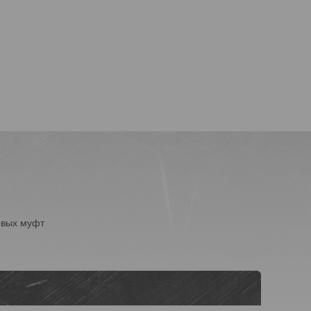
овых муфт