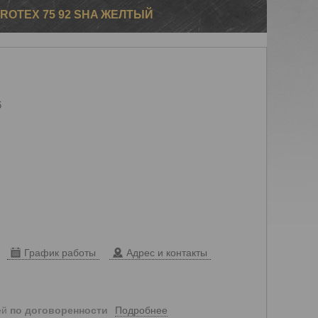
ROTEX 75 92 SHA ЖЕЛТЫЙ
6
График работы
Адрес и контакты
Подробнее
ей
по договоренности