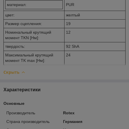
материал:
PUR
цвет:
желтый
Размер сцепления:
19
Номинальный крутящий
12
момент TKN [Нм]:
твердость:
92 ShА
Максимальный крутящий
24
момент TK max [Нм]:
Скрыть
Характеристики
Основные
Производитель
Rotex
Страна производитель
Германия