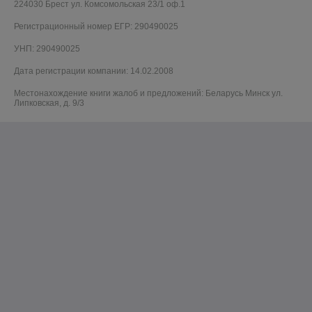
224030 Брест ул. Комсомольская 23/1 оф.1
Регистрационный номер ЕГР: 290490025
УНП: 290490025
Дата регистрации компании: 14.02.2008
Местонахождение книги жалоб и предложений: Беларусь Минск ул.
Липковская, д. 9/3