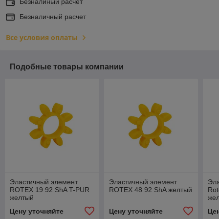
Безналиный расчет
Безналичный расчет
Все условия оплаты
Подобные товары компании
Эластичный элемент
Эластичный элемент
Эл
ROTEX 19 92 ShA T-PUR
ROTEX 48 92 ShA желтый
Rot
желтый
же
Цену уточняйте
Цену уточняйте
Це