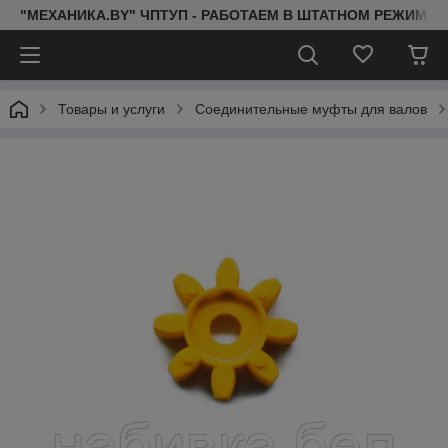
"МЕХАНИКА.BY" ЧПТУП - РАБОТАЕМ В ШТАТНОМ РЕЖИМЕ 
Товары и услуги
Соединительные муфты для валов