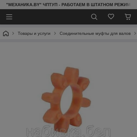
"МЕХАНИКА.BY" ЧПТУП - РАБОТАЕМ В ШТАТНОМ РЕЖИМЕ 
Товары и услуги
Соединительные муфты для валов