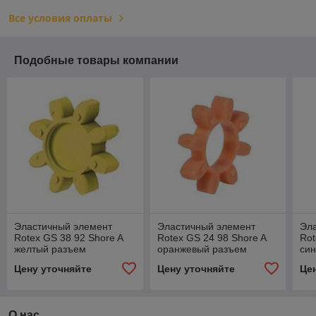
Все условия оплаты
Подобные товары компании
Эластичный элемент
Эластичный элемент
Эл
Rotex GS 38 92 Shore A
Rotex GS 24 98 Shore A
Rot
желтый разъем
оранжевый разъем
си
Цену уточняйте
Цену уточняйте
Це
О нас