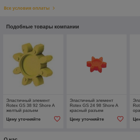
Все условия оплаты
Подобные товары компании
Эластичный элемент
Эластичный элемент
Эл
Rotex GS 38 92 Shore A
Rotex GS 24 98 Shore A
Rot
желтый разъем
красный разъем
ор
Цену уточняйте
Цену уточняйте
Це
О нас