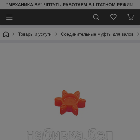
"МЕХАНИКА.BY" ЧПТУП - РАБОТАЕМ В ШТАТНОМ РЕЖИМЕ 
Товары и услуги
Соединительные муфты для валов