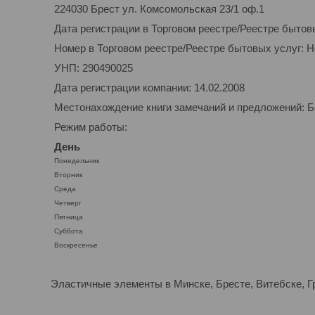
224030 Брест ул. Комсомольская 23/1 оф.1
Дата регистрации в Торговом реестре/Реестре бытов
Номер в Торговом реестре/Реестре бытовых услуг: 
УНП: 290490025
Дата регистрации компании: 14.02.2008
Местонахождение книги замечаний и предложений: Бе
Режим работы:
День
Понедельник
Вторник
Среда
Четверг
Пятница
Суббота
Воскресенье
Эластичные элементы в Минске, Бресте, Витебске, 