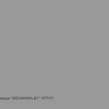
поставщик "МЕХАНИКА.BY" ЧПТУП