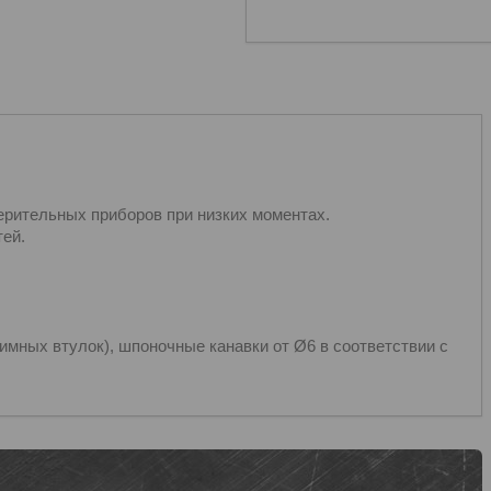
ерительных приборов при низких моментах.
ей.
имных втулок), шпоночные канавки от Ø6 в соответствии с