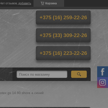
Нет отзывов,
добавить
Корзина
+375 (16) 259-22-26
+375 (33) 309-22-26
+375 (16) 223-22-26
tex gs 14 80 shore a синий