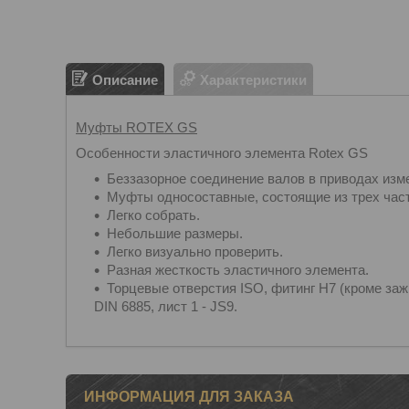
Описание
Характеристики
Муфты ROTEX GS
Особенности эластичного элемента Rotex GS
Беззазорное соединение валов в приводах изм
Муфты односоставные, состоящие из трех част
Легко собрать.
Небольшие размеры.
Легко визуально проверить.
Разная жесткость эластичного элемента.
Торцевые отверстия ISO, фитинг H7 (кроме заж
DIN 6885, лист 1 - JS9.
ИНФОРМАЦИЯ ДЛЯ ЗАКАЗА