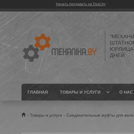
Начать продавать на Deal.by
"МЕХАНИ
ШТАТНО
ЮРЛИЦАМ
ДНЕЙ
ГЛАВНАЯ
ТОВАРЫ И УСЛУГИ
О НАС
Товары и услуги
Соединительные муфты для вало