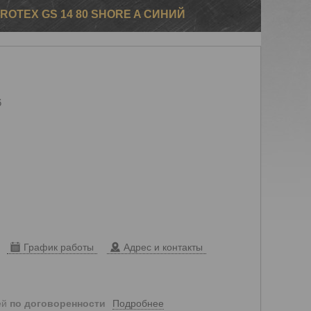
OTEX GS 14 80 SHORE A СИНИЙ
6
График работы
Адрес и контакты
Подробнее
ей
по договоренности