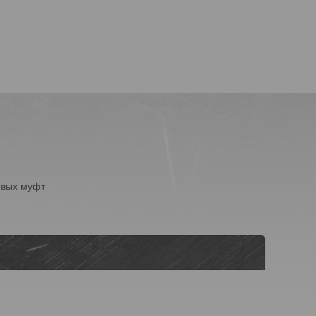
овых муфт