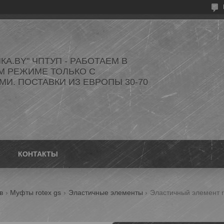
КА.BY" ЧПТУП - РАБОТАЕМ В
М РЕЖИМЕ ТОЛЬКО С
И. ПОСТАВКИ ИЗ ЕВРОПЫ 30-70
КОНТАКТЫ
в
Муфты rotex gs
Эластичные элементы
Эластичный элемент ro