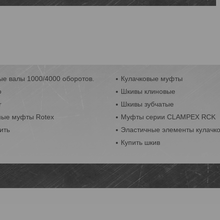
е валы 1000/4000 оборотов.
Кулачковые муфты
o
Шкивы клиновые
r
Шкивы зубчатые
ные муфты Rotex
Муфты серии CLAMPEX RCK
ить
Эластичные элементы кулачк
Купить шкив