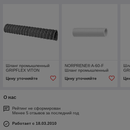
Шланг промышленный
NORPRENE® A-60-F
Шл
GRIPFLEX VITON
Шланг промышленный
GR
Цену уточняйте
Цену уточняйте
Це
О нас
Рейтинг не сформирован
Менее 5 отзывов за последний год
Работает с 18.03.2010