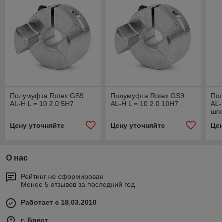
Полумуфта Rotex GS9
Полумуфта Rotex GS9
По
AL-H L = 10 2.0 5H7
AL-H L = 10 2.0 10H7
AL-
шп
Цену уточняйте
Цену уточняйте
Це
О нас
Рейтинг не сформирован
Менее 5 отзывов за последний год
Работает с 18.03.2010
г. Брест