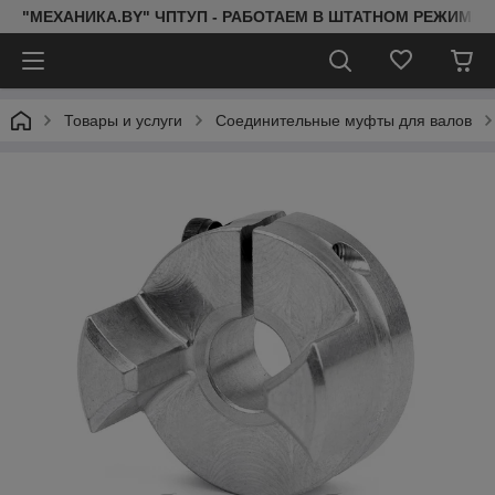
"МЕХАНИКА.BY" ЧПТУП - РАБОТАЕМ В ШТАТНОМ РЕЖИМЕ 
Товары и услуги
Соединительные муфты для валов