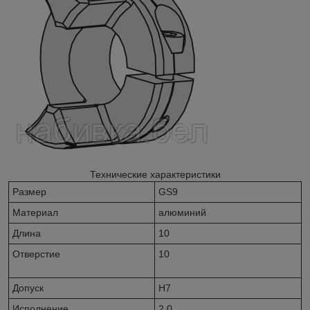
Технические характеристики
Размер
GS9
Материал
алюминий
Длина
10
Отверстие
10
Допуск
Н7
Исполнение
2.0