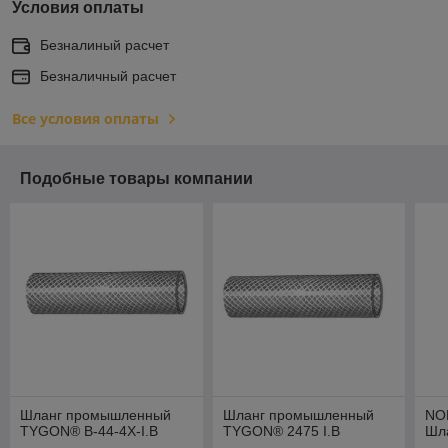
Условия оплаты
Безналиный расчет
Безналичный расчет
Все условия оплаты
Подобные товары компании
Шланг промышленный
Шланг промышленный
NO
TYGON® B-44-4X-I.B
TYGON® 2475 I.B
Шл