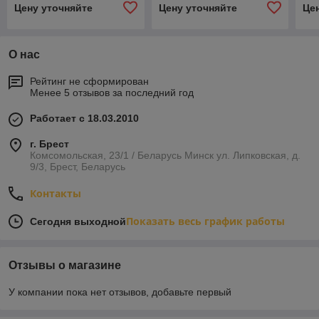
Цену уточняйте
Цену уточняйте
Це
О нас
Рейтинг не сформирован
Менее 5 отзывов за последний год
Работает с 18.03.2010
г. Брест
Комсомольская, 23/1 / Беларусь Минск ул. Липковская, д.
9/3, Брест, Беларусь
Контакты
Показать весь график работы
Сегодня выходной
Отзывы о магазине
У компании пока нет отзывов, добавьте первый