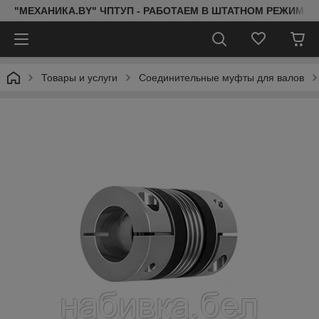
"МЕХАНИКА.BY" ЧПТУП - РАБОТАЕМ В ШТАТНОМ РЕЖИМЕ 
Товары и услуги
Соединительные муфты для валов