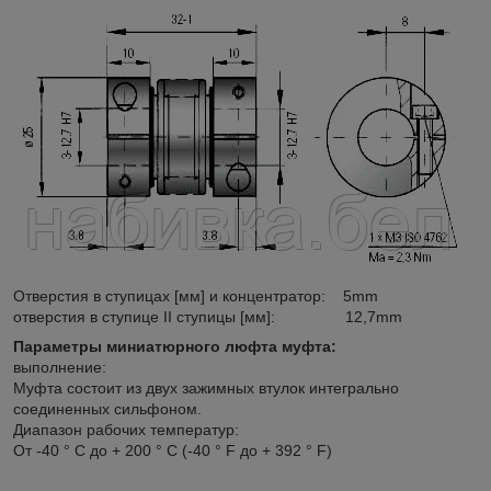
Отверстия в ступицах [мм] и концентратор: 5mm
отверстия в ступице II ступицы [мм]: 12,7mm
Параметры миниатюрного люфта муфта:
выполнение:
Муфта состоит из двух зажимных втулок интегрально
соединенных сильфоном.
Диапазон рабочих температур:
От -40 ° C до + 200 ° С (-40 ° F до + 392 ° F)