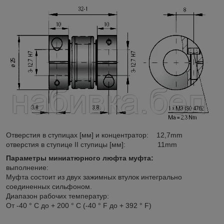
Отверстия в ступицах [мм] и концентратор: 12,7mm
отверстия в ступице II ступицы [мм]: 11mm
Параметры миниатюрного люфта муфта:
выполнение:
Муфта состоит из двух зажимных втулок интегрально
соединенных сильфоном.
Диапазон рабочих температур:
От -40 ° C до + 200 ° С (-40 ° F до + 392 ° F)