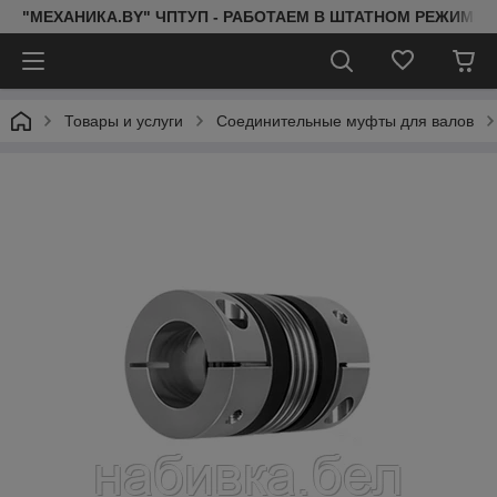
"МЕХАНИКА.BY" ЧПТУП - РАБОТАЕМ В ШТАТНОМ РЕЖИМЕ 
Товары и услуги
Соединительные муфты для валов