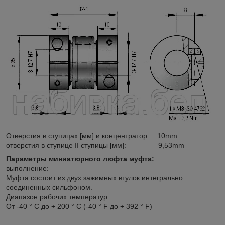
Отверстия в ступицах [мм] и концентратор: 10mm
отверстия в ступице II ступицы [мм]: 9,53mm
Параметры миниатюрного люфта муфта:
выполнение:
Муфта состоит из двух зажимных втулок интегрально
соединенных сильфоном.
Диапазон рабочих температур:
От -40 ° C до + 200 ° С (-40 ° F до + 392 ° F)