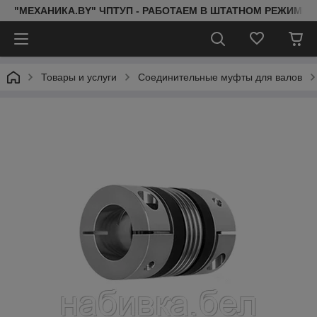
"МЕХАНИКА.BY" ЧПТУП - РАБОТАЕМ В ШТАТНОМ РЕЖИМЕ 
Товары и услуги
Соединительные муфты для валов