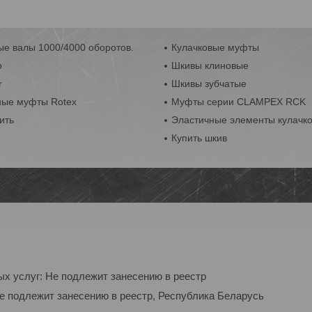
е валы 1000/4000 оборотов.
Кулачковые муфты
o
Шкивы клиновые
r
Шкивы зубчатые
ные муфты Rotex
Муфты серии CLAMPEX RCK
ить
Эластичные элементы кулачк
Купить шкив
ых услуг: Не подлежит занесению в реестр
Не подлежит занесению в реестр, Республика Беларусь