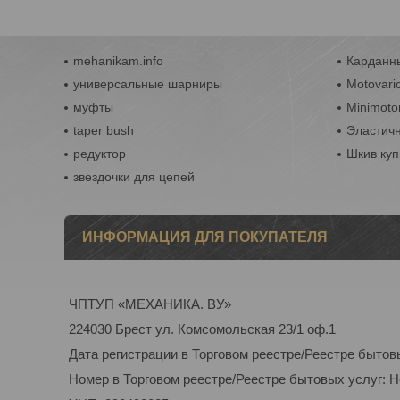
mehanikam.info
Карданны
универсальные шарниры
Motovari
муфты
Minimoto
taper bush
Эластич
редуктор
Шкив куп
звездочки для цепей
ИНФОРМАЦИЯ ДЛЯ ПОКУПАТЕЛЯ
ЧПТУП «МЕХАНИКА. ВУ»
224030 Брест ул. Комсомольская 23/1 оф.1
Дата регистрации в Торговом реестре/Реестре бытов
Номер в Торговом реестре/Реестре бытовых услуг: 