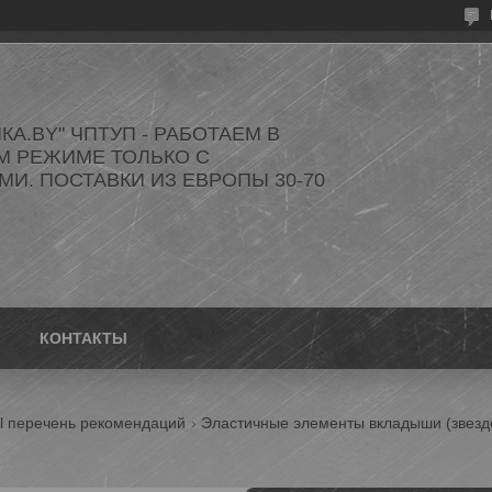
КА.BY" ЧПТУП - РАБОТАЕМ В
М РЕЖИМЕ ТОЛЬКО С
И. ПОСТАВКИ ИЗ ЕВРОПЫ 30-70
КОНТАКТЫ
al перечень рекомендаций
Эластичные элементы вкладыши (звезд