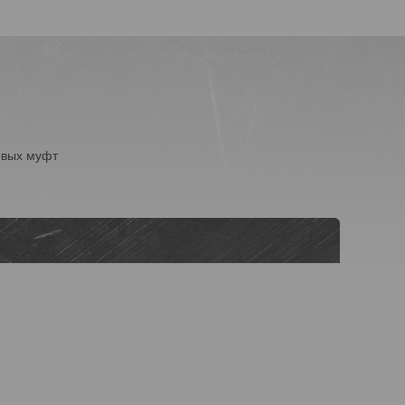
овых муфт