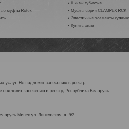
r
Шкивы зубчатые
ные муфты Rotex
Муфты серии CLAMPEX RCK
ить
Эластичные элементы кулачк
Купить шкив
ых услуг: Не подлежит занесению в реестр
Не подлежит занесению в реестр, Республика Беларусь
ларусь Минск ул. Липковская, д. 9/3