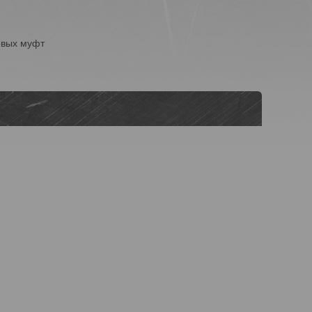
овых муфт