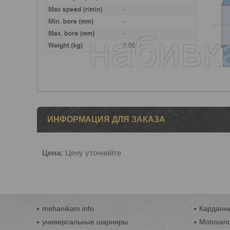
ИНФОРМАЦИЯ ДЛЯ ЗАКАЗА
Цена:
Цену уточняйте
mehanikam.info
Карданны
универсальные шарниры
Motovari