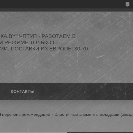
КА.BY" ЧПТУП - РАБОТАЕМ В
М РЕЖИМЕ ТОЛЬКО С
И. ПОСТАВКИ ИЗ ЕВРОПЫ 30-70
КОНТАКТЫ
al перечень рекомендаций
Эластичные элементы вкладыши (звезд