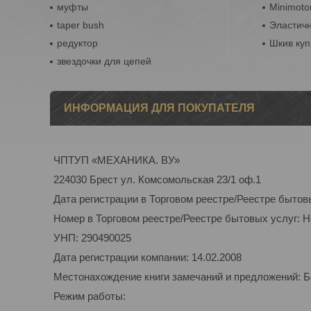
муфты
Minimoto
taper bush
Эластич
редуктор
Шкив куп
звездочки для цепей
ИНФОРМАЦИЯ ДЛЯ ПОКУПАТЕЛЯ
ЧПТУП «МЕХАНИКА. ВУ»
224030 Брест ул. Комсомольская 23/1 оф.1
Дата регистрации в Торговом реестре/Реестре бытов
Номер в Торговом реестре/Реестре бытовых услуг: 
УНП: 290490025
Дата регистрации компании: 14.02.2008
Местонахождение книги замечаний и предложений: Бе
Режим работы: