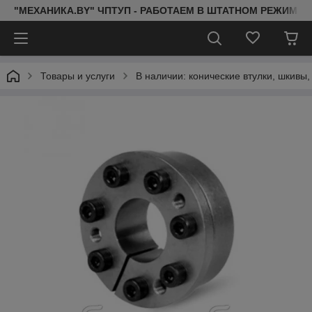
"МЕХАНИКА.BY" ЧПТУП - РАБОТАЕМ В ШТАТНОМ РЕЖИМЕ 
Товары и услуги
В наличии: конические втулки, шкивы