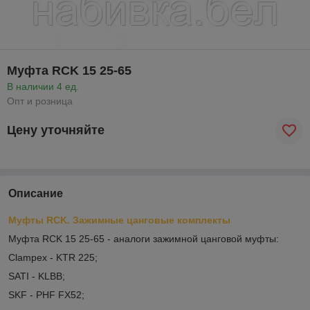
Муфта RCK 15 25-65
В наличии 4 ед.
Опт и розница
Цену уточняйте
Описание
Муфты RCK. Зажимные цанговые комплекты
Муфта RCK 15 25-65 - аналоги зажимной цанговой муфты:
Clampex - KTR 225;
SATI - KLBB;
SKF - PHF FX52;