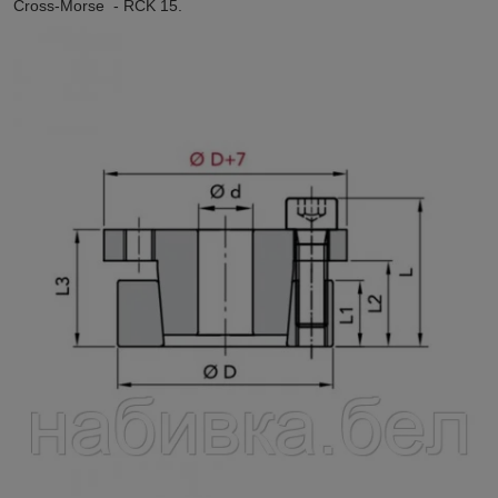
Cross-Morse
-
RCK 15
.