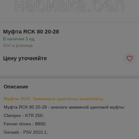
Муфта RCK 80 20-28
В наличии 3 ед.
Опт и розница
Цену уточняйте
Описание
Муфты RCK. Зажимные цанговые комплекты
Муфта RCK 80 20-28 - аналоги зажимной цанговой муфты:
Clampex - KTR 250;
Fenner drives - B800;
Gerwah - PSV 2010.1;