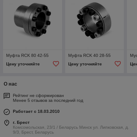
Муфта RCK 80 42-55
Муфта RCK 40 28-55
Му
Цену уточняйте
Цену уточняйте
Це
О нас
Рейтинг не сформирован
Менее 5 отзывов за последний год
Работает с 18.03.2010
г. Брест
Комсомольская, 23/1 / Беларусь Минск ул. Липковская, д.
9/3, Брест, Беларусь