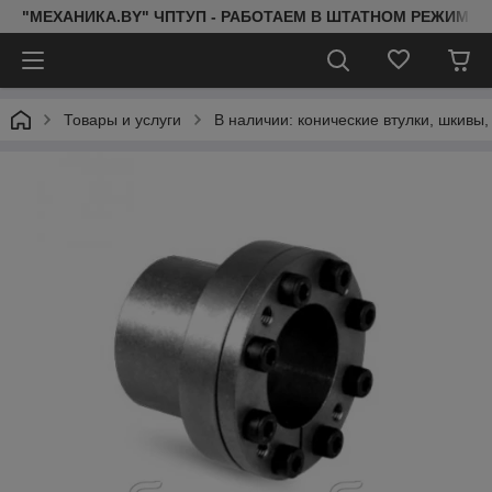
"МЕХАНИКА.BY" ЧПТУП - РАБОТАЕМ В ШТАТНОМ РЕЖИМЕ 
Товары и услуги
В наличии: конические втулки, шкивы