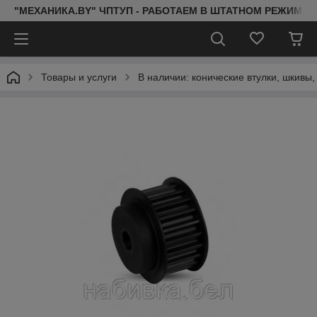
"МЕХАНИКА.BY" ЧПТУП - РАБОТАЕМ В ШТАТНОМ РЕЖИМЕ 
Товары и услуги
В наличии: конические втулки, шкивы