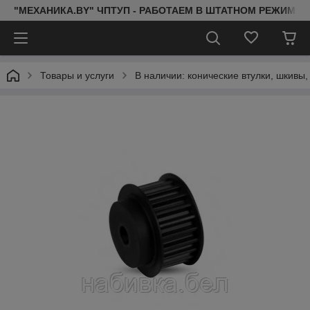
"МЕХАНИКА.BY" ЧПТУП - РАБОТАЕМ В ШТАТНОМ РЕЖИМЕ 
Товары и услуги
В наличии: конические втулки, шкивы