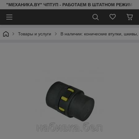
"МЕХАНИКА.BY" ЧПТУП - РАБОТАЕМ В ШТАТНОМ РЕЖИМЕ 
Товары и услуги
В наличии: конические втулки, шкивы