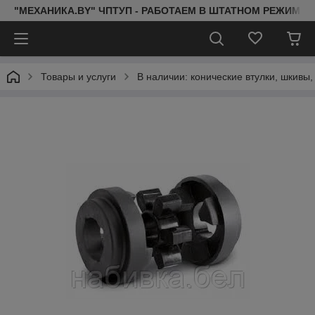
"МЕХАНИКА.BY" ЧПТУП - РАБОТАЕМ В ШТАТНОМ РЕЖИМЕ 
Товары и услуги
В наличии: конические втулки, шкивы