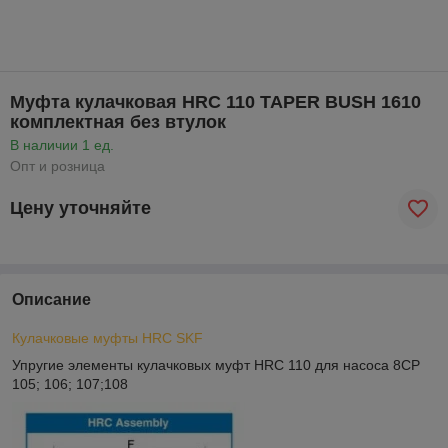
Муфта кулачковая HRC 110 TAPER BUSH 1610
комплектная без втулок
В наличии 1 ед.
Опт и розница
Цену уточняйте
Описание
Кулачковые муфты HRC SKF
Упругие элементы кулачковых муфт HRC 110 для насоса 8CP
105; 106; 107;108