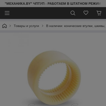
"МЕХАНИКА.BY" ЧПТУП - РАБОТАЕМ В ШТАТНОМ РЕЖИМЕ 
Товары и услуги
В наличии: конические втулки, шкивы