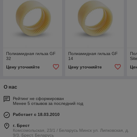
Полиамидная гильза GF
Полиамидная гильза GF
По
32
14
Sit
Цену уточняйте
Цену уточняйте
Це
О нас
Рейтинг не сформирован
Менее 5 отзывов за последний год
Работает с 18.03.2010
г. Брест
Комсомольская, 23/1 / Беларусь Минск ул. Липковская, д.
9/3, Брест, Беларусь