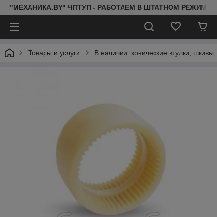
"МЕХАНИКА.BY" ЧПТУП - РАБОТАЕМ В ШТАТНОМ РЕЖИМЕ 
Товары и услуги
В наличии: конические втулки, шкивы