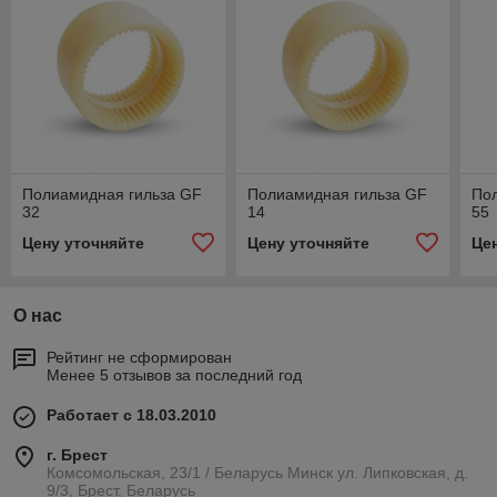
Полиамидная гильза GF
Полиамидная гильза GF
По
32
14
55
Цену уточняйте
Цену уточняйте
Це
О нас
Рейтинг не сформирован
Менее 5 отзывов за последний год
Работает с 18.03.2010
г. Брест
Комсомольская, 23/1 / Беларусь Минск ул. Липковская, д.
9/3, Брест, Беларусь