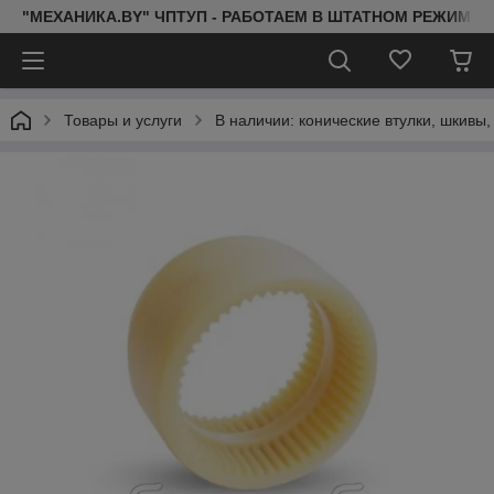
"МЕХАНИКА.BY" ЧПТУП - РАБОТАЕМ В ШТАТНОМ РЕЖИМЕ 
Товары и услуги
В наличии: конические втулки, шкивы