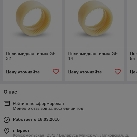
Полиамидная гильза GF
Полиамидная гильза GF
По
32
14
55
Цену уточняйте
Цену уточняйте
Це
О нас
Рейтинг не сформирован
Менее 5 отзывов за последний год
Работает с 18.03.2010
г. Брест
Комсомольская, 23/1 / Беларусь Минск ул. Липковская, д.