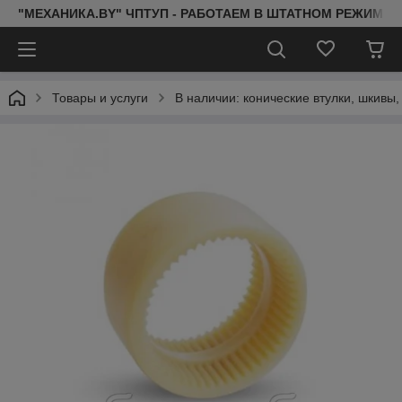
"МЕХАНИКА.BY" ЧПТУП - РАБОТАЕМ В ШТАТНОМ РЕЖИМЕ 
Товары и услуги
В наличии: конические втулки, шкивы