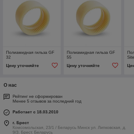
Полиамидная гильза GF
Полиамидная гильза GF
По
32
55
Sit
Цену уточняйте
Цену уточняйте
Це
О нас
Рейтинг не сформирован
Менее 5 отзывов за последний год
Работает с 18.03.2010
г. Брест
Комсомольская, 23/1 / Беларусь Минск ул. Липковская, д.
9/3, Брест, Беларусь