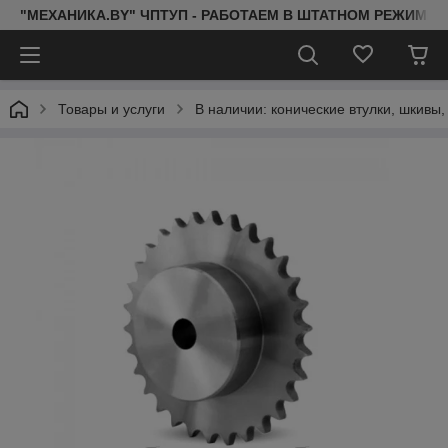
"МЕХАНИКА.BY" ЧПТУП - РАБОТАЕМ В ШТАТНОМ РЕЖИМЕ 
Товары и услуги
В наличии: конические втулки, шкивы