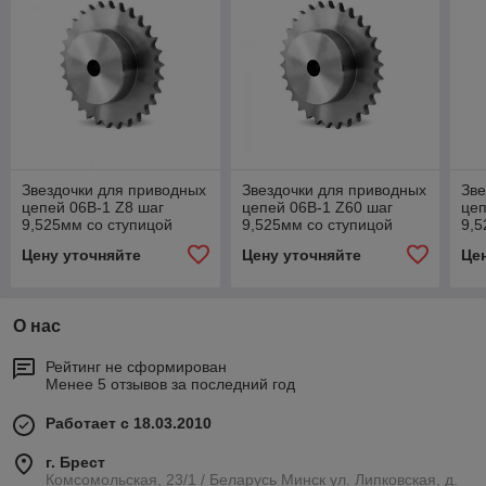
Звездочки для приводных
Звездочки для приводных
Зве
цепей 06B-1 Z8 шаг
цепей 06B-1 Z60 шаг
цеп
9,525мм со ступицой
9,525мм со ступицой
9,5
Цену уточняйте
Цену уточняйте
Це
О нас
Рейтинг не сформирован
Менее 5 отзывов за последний год
Работает с 18.03.2010
г. Брест
Комсомольская, 23/1 / Беларусь Минск ул. Липковская, д.