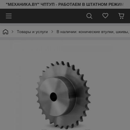
"МЕХАНИКА.BY" ЧПТУП - РАБОТАЕМ В ШТАТНОМ РЕЖИМЕ 
Товары и услуги
В наличии: конические втулки, шкивы