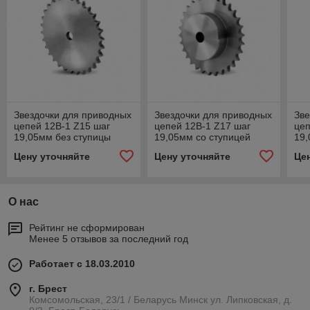
Звездочки для приводных
Звездочки для приводных
Зве
цепей 12B-1 Z15 шаг
цепей 12B-1 Z17 шаг
цеп
19,05мм без ступицы
19,05мм со ступицей
19,
Цену уточняйте
Цену уточняйте
Це
О нас
Рейтинг не сформирован
Менее 5 отзывов за последний год
Работает с 18.03.2010
г. Брест
Комсомольская, 23/1 / Беларусь Минск ул. Липковская, д.