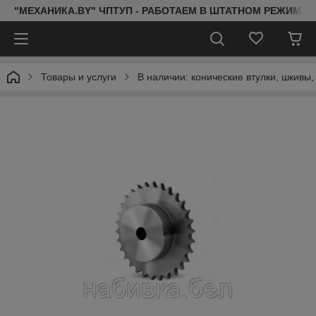
"МЕХАНИКА.BY" ЧПТУП - РАБОТАЕМ В ШТАТНОМ РЕЖИМЕ 
Товары и услуги
В наличии: конические втулки, шкивы