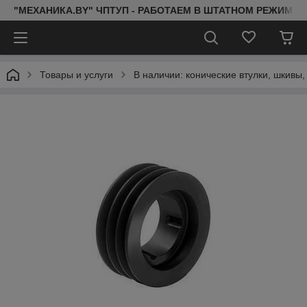
"МЕХАНИКА.BY" ЧПТУП - РАБОТАЕМ В ШТАТНОМ РЕЖИМЕ 
Товары и услуги
В наличии: конические втулки, шкивы