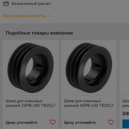
Безналичный расчет
Все условия оплаты
Подобные товары компании
Шкив для клиновых
Шкив для клиновых
Шки
ремней 2SPB-180 TB2517
ремней 4SPB-140 TB2517
ре
24
Цену уточняйте
Цену уточняйте