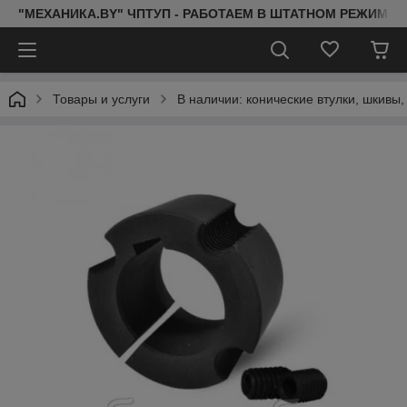
"МЕХАНИКА.BY" ЧПТУП - РАБОТАЕМ В ШТАТНОМ РЕЖИМЕ 
Товары и услуги
В наличии: конические втулки, шкивы