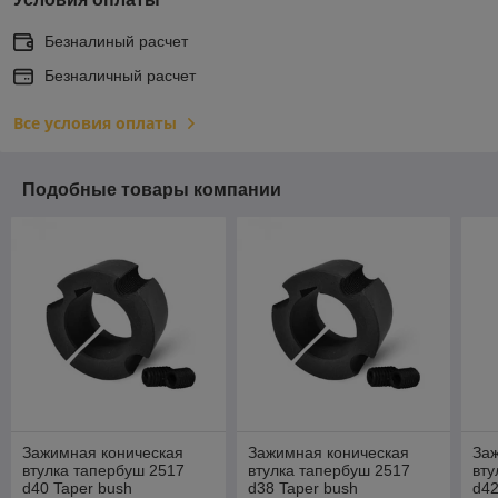
Безналиный расчет
Безналичный расчет
Все условия оплаты
Подобные товары компании
Зажимная коническая
Зажимная коническая
За
втулка тапербуш 2517
втулка тапербуш 2517
вту
d40 Taper bush
d38 Taper bush
d42