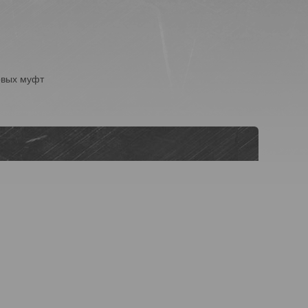
овых муфт