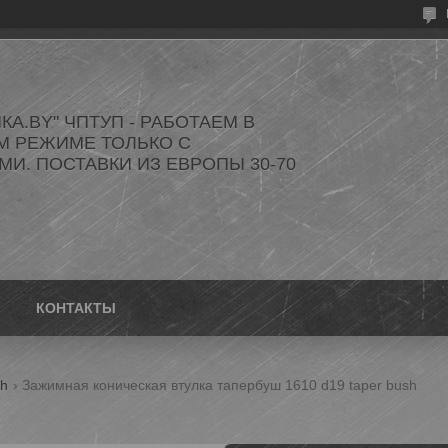
КА.BY" ЧПТУП - РАБОТАЕМ В
М РЕЖИМЕ ТОЛЬКО С
И. ПОСТАВКИ ИЗ ЕВРОПЫ 30-70
КОНТАКТЫ
sh
Зажимная коническая втулка тапербуш 1610 d19 taper bush