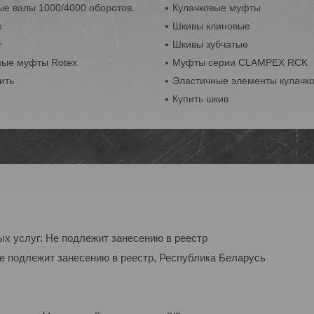
е валы 1000/4000 оборотов.
Кулачковые муфты
o
Шкивы клиновые
r
Шкивы зубчатые
ные муфты Rotex
Муфты серии CLAMPEX RCK
ить
Эластичные элементы кулачк
Купить шкив
ых услуг: Не подлежит занесению в реестр
Не подлежит занесению в реестр, Республика Беларусь