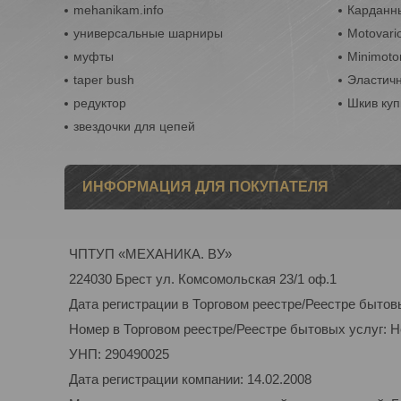
mehanikam.info
Карданны
универсальные шарниры
Motovari
муфты
Minimoto
taper bush
Эластич
редуктор
Шкив куп
звездочки для цепей
ИНФОРМАЦИЯ ДЛЯ ПОКУПАТЕЛЯ
ЧПТУП «МЕХАНИКА. ВУ»
224030 Брест ул. Комсомольская 23/1 оф.1
Дата регистрации в Торговом реестре/Реестре бытов
Номер в Торговом реестре/Реестре бытовых услуг: 
УНП: 290490025
Дата регистрации компании: 14.02.2008