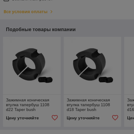
Все условия оплаты
Подобные товары компании
Зажимная коническая
Зажимная коническая
За
втулка тапербуш 1108
втулка тапербуш 1108
вту
d22 Taper bush
d18 Taper bush
d16
Цену уточняйте
Цену уточняйте
Це