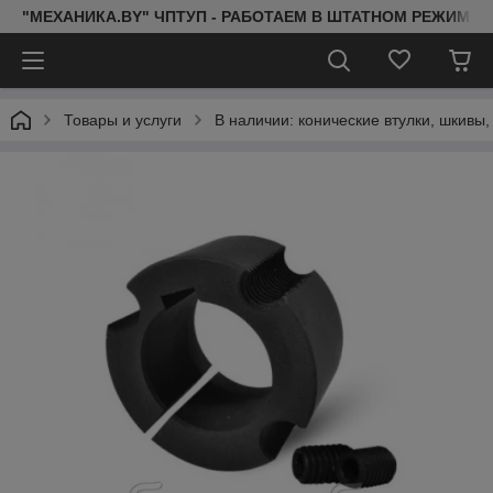
"МЕХАНИКА.BY" ЧПТУП - РАБОТАЕМ В ШТАТНОМ РЕЖИМЕ 
Товары и услуги
В наличии: конические втулки, шкивы