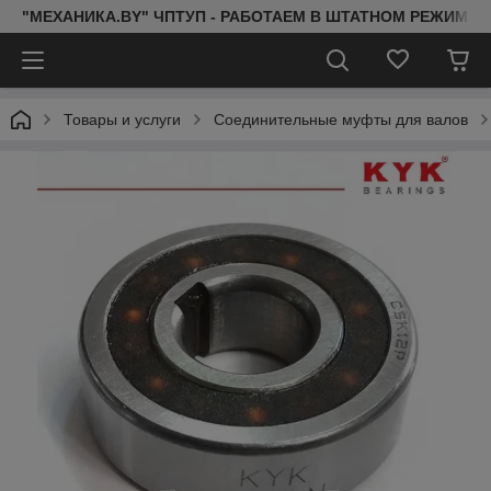
"МЕХАНИКА.BY" ЧПТУП - РАБОТАЕМ В ШТАТНОМ РЕЖИМЕ 
Товары и услуги
Соединительные муфты для валов