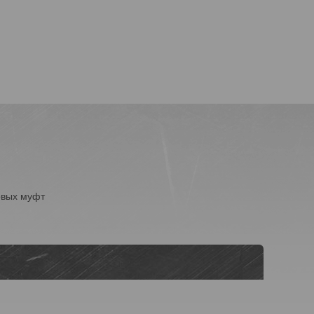
овых муфт