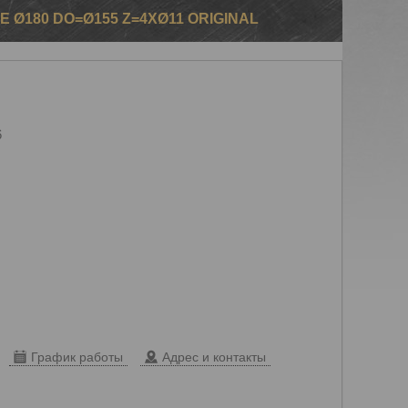
E Ø180 DO=Ø155 Z=4XØ11 ORIGINAL
6
График работы
Адрес и контакты