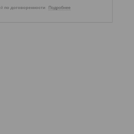
Подробнее
ей
по договоренности