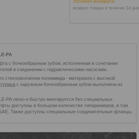
возврат товара в течение 14 дн
LE-PA
фта с бочкообразным зубом, исполненная в сочетании
телей в соединении с гидравлическими насосами.
о стекловолокном полиамида - материала с высокой
тупица
с наружным бочкообразным зубом выполнена из
E-PA легко и быстро монтируется без специальных
уфты доступны в большом количестве типоразмеров, в том
й SAE. Также доступны специальные соединительные фланцы.