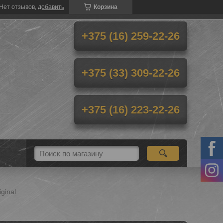
Нет отзывов,
добавить
Корзина
+375 (16) 259-22-26
+375 (33) 309-22-26
+375 (16) 223-22-26
ginal