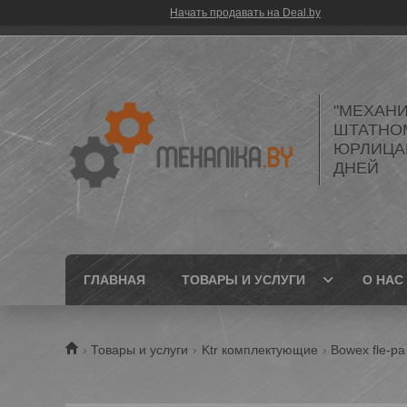
Начать продавать на Deal.by
"МЕХАНИ
ШТАТНО
ЮРЛИЦАМ
ДНЕЙ
ГЛАВНАЯ
ТОВАРЫ И УСЛУГИ
О НАС
Товары и услуги
Ktr комплектующие
Bowex fle-pa