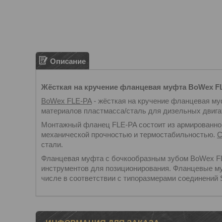
Описание
Жёсткая на кручение фланцевая муфта BoWex F
BoWex FLE-PA
- жёсткая на кручение фланцевая му
материалов пластмасса/сталь для дизельных двига
Монтажный фланец FLE-PA состоит из армированног
механической прочностью и термостабильностью.
С
стали.
Фланцевая муфта с бочкообразным зубом BoWex FL
инструментов для позиционирования. Фланцевые м
числе в соответствии с типоразмерами соединени