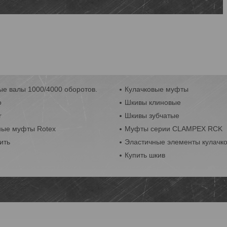
е валы 1000/4000 оборотов.
Кулачковые муфты
o
Шкивы клиновые
r
Шкивы зубчатые
ные муфты Rotex
Муфты серии CLAMPEX RCK
ить
Эластичные элементы кулачк
Купить шкив