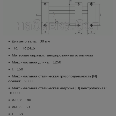
Диаметр вала: 30 мм
TR: TR 24x5
Материал оправки: анодированный алюминий
Максимальная длина: 1250
l: 150
Максимальная статическая грузоподъемность [N]
осевая: 2500
Максимальная статическая нагрузка [Н] центробежная:
10000
А-0,3: 180
Аl-0,3: 50
H: 68