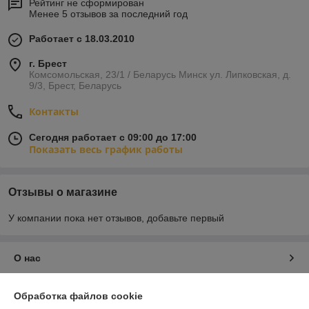
Рейтинг не сформирован
Менее 5 отзывов за последний год
Работает с 18.03.2010
г. Брест
Комсомольская, 23/1 / Беларусь Минск ул. Липковская, д.
9/3, Брест, Беларусь
Контакты
Сегодня работает с 09:00 до 17:00
Показать весь график работы
Отзывы о магазине
У компании пока нет отзывов, добавьте первый
О нас
Контакты
Обработка файлов cookie