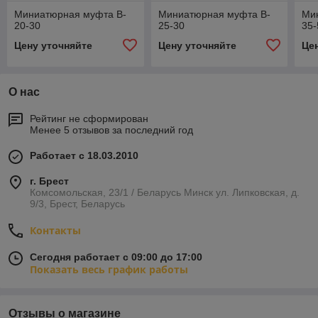
Миниатюрная муфта B-
Миниатюрная муфта B-
Ми
20-30
25-30
35-
Цену уточняйте
Цену уточняйте
Це
О нас
Рейтинг не сформирован
Менее 5 отзывов за последний год
Работает с 18.03.2010
г. Брест
Комсомольская, 23/1 / Беларусь Минск ул. Липковская, д.
9/3, Брест, Беларусь
Контакты
Сегодня работает с 09:00 до 17:00
Показать весь график работы
Отзывы о магазине