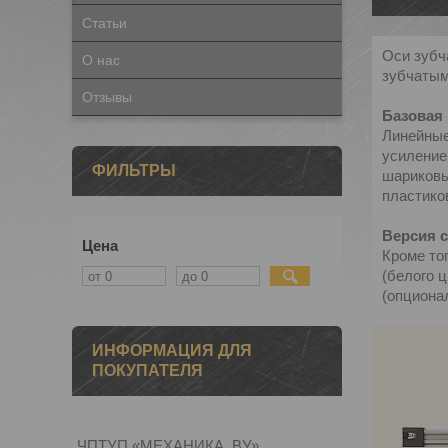
Статьи
Оси зубч
О нас
зубчатым
Отзывы
Базовая 
Линейные
усиление
ФИЛЬТРЫ
шариковы
пластико
Версия с
Цена
Кроме то
(белого 
(опциона
ИНФОРМАЦИЯ ДЛЯ
ПОКУПАТЕЛЯ
ЧПТУП «МЕХАНИКА. ВУ»