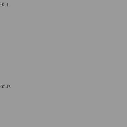
00-L
100-R