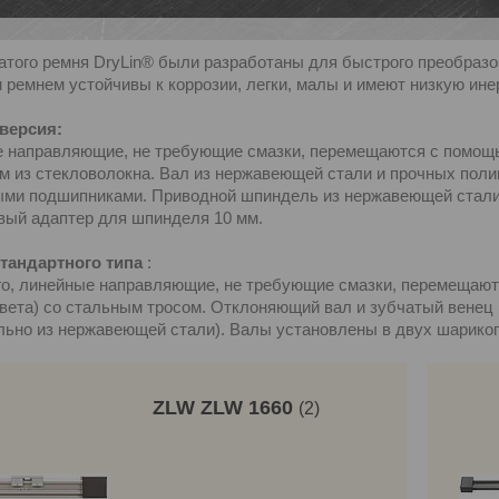
атого ремня DryLin® были разработаны для быстрого преобразо
 ремнем устойчивы к коррозии, легки, малы и имеют низкую ин
версия:
 направляющие, не требующие смазки, перемещаются с помощью
м из стекловолокна. Вал из нержавеющей стали и прочных пол
ми подшипниками. Приводной шпиндель из нержавеющей стали 
вый адаптер для шпинделя 10 мм.
тандартного типа
:
го, линейные направляющие, не требующие смазки, перемещают
цвета) со стальным тросом. Отклоняющий вал и зубчатый венец 
льно из нержавеющей стали). Валы установлены в двух шарико
ZLW ZLW 1660
2