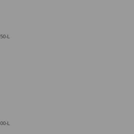
50-L
00-L