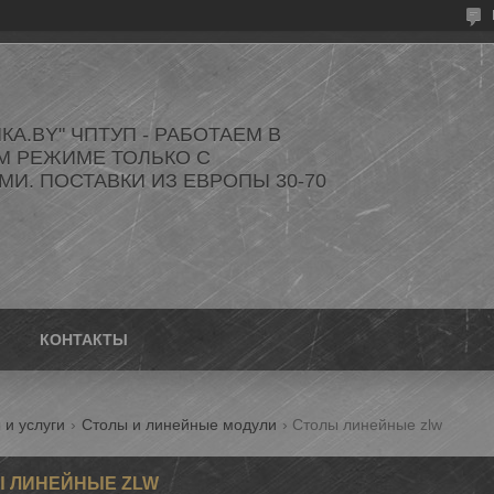
КА.BY" ЧПТУП - РАБОТАЕМ В
М РЕЖИМЕ ТОЛЬКО С
И. ПОСТАВКИ ИЗ ЕВРОПЫ 30-70
КОНТАКТЫ
 и услуги
Столы и линейные модули
Столы линейные zlw
 ЛИНЕЙНЫЕ ZLW