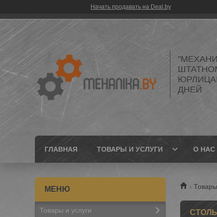
Начать продавать на Deal.by
"МЕХАНИ
ШТАТНО
ЮРЛИЦАМ
ДНЕЙ
ГЛАВНАЯ
ТОВАРЫ И УСЛУГИ
О НАС
Товары
Товары и услуги
СТОЛЫ