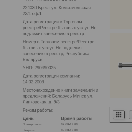
224030 Брест ул. Комсомольская
23/1 оф.1
Дата регистрации в Торговом
реестре/Реестре бытовых услуг: Не
подлежит занесению в реестр
Номер в Торговом реестре/Реестре
бытовых услуг: Не подлежит
занесению в реестр, Республика
Беларусь
УНП: 290490025
Дата регистрации компании:
14.02.2008
Местонахождение книги замечаний и
предложений: Беларусь Минск ул.
Липковская, д. 9/3
Режим работы:
День
Время работы
Понедельник
09:00-17:00
Вторник
09:00-17:00