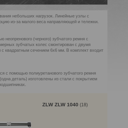
вания небольших нагрузок. Линейные узлы с
ерцию из-за малого веса направляющей и тележки.
 неопренового (черного) зубчатого ремня с
имерных зубчатых колес смонтирован с двумя
с квадратным сечением 6x6 мм. В комплект входит
ся с помощью полиуретанового зубчатого ремня
(одна деталь) изготовлены из стали с покрытием
подшипниках.
ZLW ZLW 1040
18