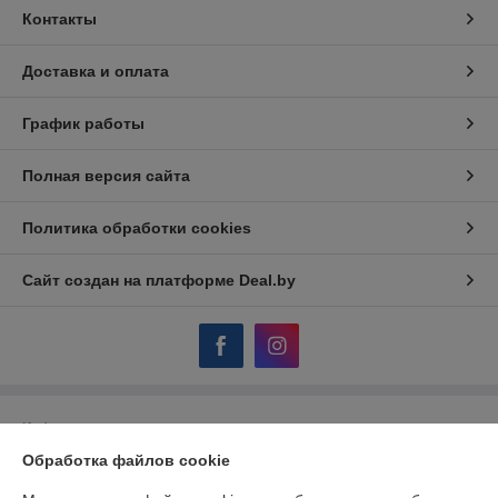
Контакты
Доставка и оплата
График работы
Полная версия сайта
Политика обработки cookies
Сайт создан на платформе Deal.by
Информация для покупателя
Обработка файлов cookie
Юридическое лицо:
ЧПТУП «МЕХАНИКА. ВУ»
224030 Брест ул. Комсомольская 23/1 оф.1