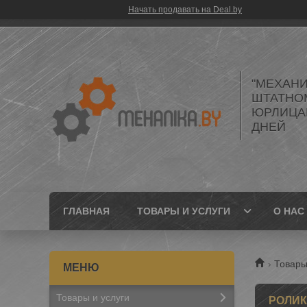
Начать продавать на Deal.by
"МЕХАНИ
ШТАТНО
ЮРЛИЦАМ
ДНЕЙ
ГЛАВНАЯ
ТОВАРЫ И УСЛУГИ
О НАС
Товары
Товары и услуги
РОЛИК