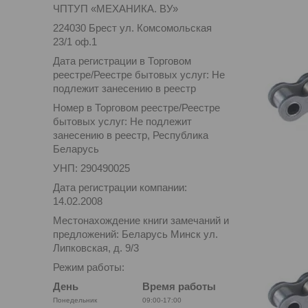
ЧПТУП «МЕХАНИКА. ВУ»
224030 Брест ул. Комсомольская
23/1 оф.1
Дата регистрации в Торговом
реестре/Реестре бытовых услуг: Не
подлежит занесению в реестр
Номер в Торговом реестре/Реестре
бытовых услуг: Не подлежит
занесению в реестр, Республика
Беларусь
УНП: 290490025
Дата регистрации компании:
14.02.2008
Местонахождение книги замечаний и
предложений: Беларусь Минск ул.
Липковская, д. 9/3
Режим работы:
День
Время работы
Понедельник
09:00-17:00