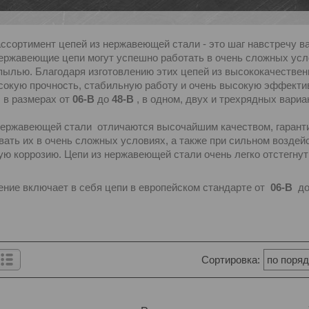
ссортимент цепей из нержавеющей стали - это шаг навстречу в
Нержавеющие цепи могут успешно работать в очень сложных усл
пылью. Благодаря изготовлению этих цепей из высококачестве
сокую прочность, стабильную работу и очень высокую эффекти
 в размерах от
06-B
до
48-B
, в одном, двух и трехрядных вариа
нержавеющей стали отличаются высочайшим качеством, гарант
вать их в очень сложных условиях, а также при сильном воздей
ую коррозию. Цепи из нержавеющей стали очень легко отстегнут
ние включает в себя цепи в европейском стандарте от
06-B
д