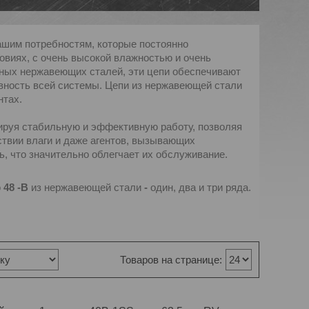
ашим потребностям, которые постоянно
овиях, с очень высокой влажностью и очень
нных нержавеющих сталей, эти цепи обеспечивают
вность всей системы. Цепи из нержавеющей стали
нтах.
ируя стабильную и эффективную работу, позволяя
ствии влаги и даже агентов, вызывающих
ь, что значительно облегчает их обслуживание.
о
48
-B
из нержавеющей стали
-
один, два и три ряда.