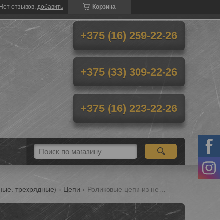
Нет отзывов,
добавить
Корзина
+375 (16) 259-22-26
+375 (33) 309-22-26
+375 (16) 223-22-26
ные, трехрядные)
Цепи
Роликовые цепи из нержавеющей стали