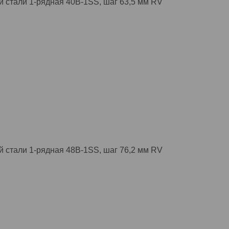
 стали 1-рядная 40B-1SS, шаг 63,5 мм RV
 стали 1-рядная 48B-1SS, шаг 76,2 мм RV