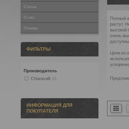
Статьи
О нас
Полный а
растут. 
Отзывы
высокой 
очень вы
доступны
ФИЛЬТРЫ
Цепи из 
использо
ускоренн
Производитель
Предложе
Chiaravalli
16
ИНФОРМАЦИЯ ДЛЯ
ПОКУПАТЕЛЯ