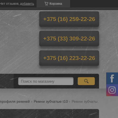
Нет отзывов,
добавить
Корзина
+375 (16) 259-22-26
+375 (33) 309-22-26
+375 (16) 223-22-26
ы профиля ремней
Ремни зубчатые t10
Ремни зубчатые t10 ширина 32 мм