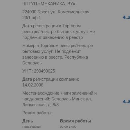
ЧПТУП «МЕХАНИКА. ВУ»
224030 Брест ул. Комсомольская
23/1 оф.1
Дата регистрации в Торговом
реестре/Реестре бытовых услуг: Не
подлежит занесению в реестр
Номер в Торговом реестре/Реестре
бытовых услуг: Не подлежит
занесению в реестр, Республика
Беларусь
УНП: 290490025
Дата регистрации компании:
14.02.2008
Местонахождение книги замечаний и
предложений: Беларусь Минск ул.
Липковская, д. 9/3
Режим работы:
День
Время работы
Понедельник
09:00-17:00