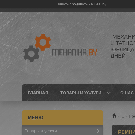
Начать продавать на Deal.by
"МЕХАНИ
ШТАТНО
ЮРЛИЦАМ
ДНЕЙ
ГЛАВНАЯ
ТОВАРЫ И УСЛУГИ
О НАС
...
Пр
Товары и услуги
РЕМНИ