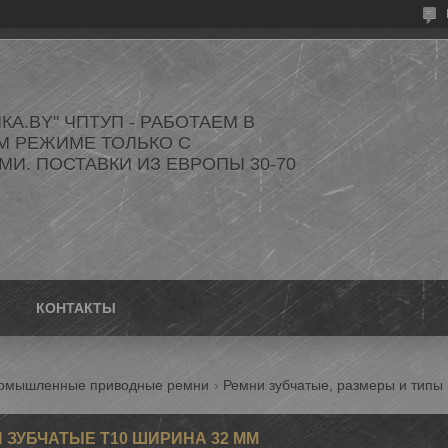
КА.BY" ЧПТУП - РАБОТАЕМ В
М РЕЖИМЕ ТОЛЬКО С
И. ПОСТАВКИ ИЗ ЕВРОПЫ 30-70
КОНТАКТЫ
омышленные приводные ремни
Ремни зубчатые, размеры и тип
 ЗУБЧАТЫЕ T10 ШИРИНА 32 ММ