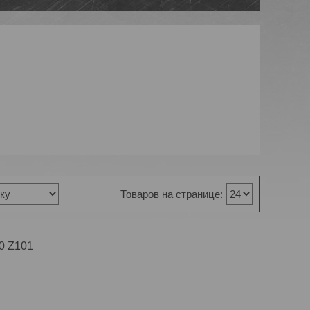
0 Z101