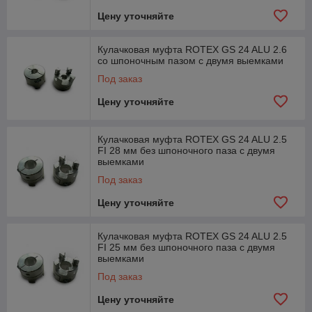
Цену уточняйте
Кулачковая муфта ROTEX GS 24 ALU 2.6
со шпоночным пазом с двумя выемками
Под заказ
Цену уточняйте
Кулачковая муфта ROTEX GS 24 ALU 2.5
FI 28 мм без шпоночного паза с двумя
выемками
Под заказ
Цену уточняйте
Кулачковая муфта ROTEX GS 24 ALU 2.5
FI 25 мм без шпоночного паза с двумя
выемками
Под заказ
Цену уточняйте