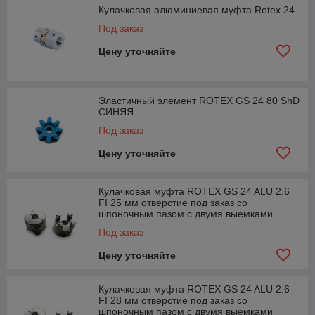
Кулачковая алюминиевая муфта Rotex 24
Под заказ
Цену уточняйте
Эластичный элемент ROTEX GS 24 80 ShD
СИНЯЯ
Под заказ
Цену уточняйте
Кулачковая муфта ROTEX GS 24 ALU 2.6
FI 25 мм отверстие под заказ со
шпоночным пазом с двумя выемками
Под заказ
Цену уточняйте
Кулачковая муфта ROTEX GS 24 ALU 2.6
FI 28 мм отверстие под заказ со
шпоночным пазом с двумя выемками