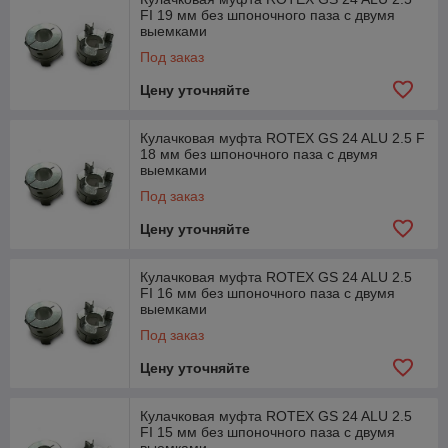
FI 19 мм без шпоночного паза с двумя
выемками
Под заказ
Цену уточняйте
Кулачковая муфта ROTEX GS 24 ALU 2.5 F
18 мм без шпоночного паза с двумя
выемками
Под заказ
Цену уточняйте
Кулачковая муфта ROTEX GS 24 ALU 2.5
FI 16 мм без шпоночного паза с двумя
выемками
Под заказ
Цену уточняйте
Кулачковая муфта ROTEX GS 24 ALU 2.5
FI 15 мм без шпоночного паза с двумя