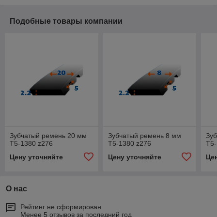
Подобные товары компании
Зубчатый ремень 20 мм
Зубчатый ремень 8 мм
Зуб
T5-1380 z276
T5-1380 z276
T5-
Цену уточняйте
Цену уточняйте
Це
О нас
Рейтинг не сформирован
Менее 5 отзывов за последний год